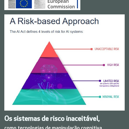
Os sistemas de risco inaceitável,
como tecnologias de manipulação cognitiva,