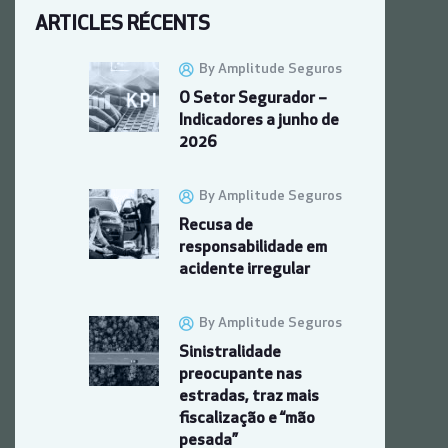
ARTICLES RÉCENTS
By Amplitude Seguros
O Setor Segurador –
Indicadores a junho de
2026
By Amplitude Seguros
Recusa de
responsabilidade em
acidente irregular
By Amplitude Seguros
Sinistralidade
preocupante nas
estradas, traz mais
fiscalização e “mão
pesada”