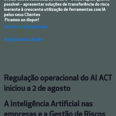
possível – apresentar soluções de transferência do risco
inerente à crescente utilização de ferramentas com IA
pelos seus Clientes
Ficamos ao dispor!
Contacts d'amplitude
Amplitude Linkedin
Regulação operacional do AI ACT
iniciou a 2 de agosto
A Inteligência Artificial nas
empresas e a Gestão de Riscos _