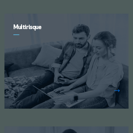
Multirisque