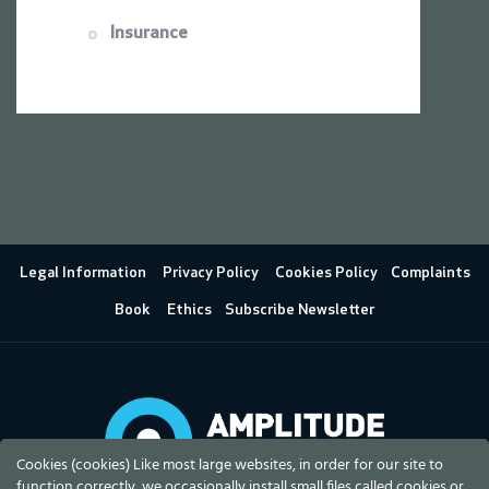
Insurance
Legal Information
Privacy Policy
Cookies Policy
Complaints
Book
Ethics
Subscribe Newsletter
Cookies (cookies) Like most large websites, in order for our site to
function correctly, we occasionally install small files called cookies or