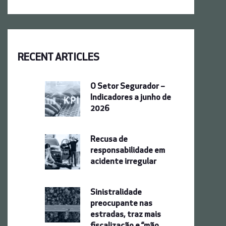
RECENT ARTICLES
O Setor Segurador –
Indicadores a junho de
2026
Recusa de
responsabilidade em
acidente irregular
Sinistralidade
preocupante nas
estradas, traz mais
fiscalização e “mão