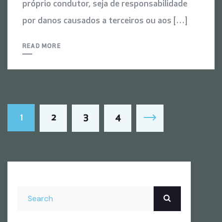
próprio condutor, seja de responsabilidade
por danos causados a terceiros ou aos […]
READ MORE
1
2
3
4