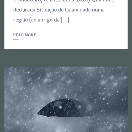
e-financeiro/tempestades-2026/ Quando é
declarada Situação de Calamidade numa
região (ao abrigo da […]
READ MORE