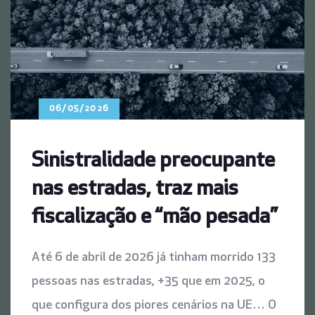
06/05/2026
Sinistralidade preocupante
nas estradas, traz mais
fiscalização e “mão pesada”
Até 6 de abril de 2026 já tinham morrido 133
pessoas nas estradas, +35 que em 2025, o
que configura dos piores cenários na UE… O