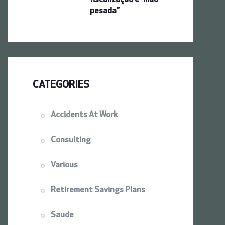
pesada”
CATEGORIES
Accidents At Work
Consulting
Various
Retirement Savings Plans
Saude