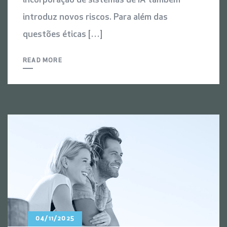
incorporação de sistemas de IA também
introduz novos riscos. Para além das
questões éticas […]
READ MORE
04/11/2025