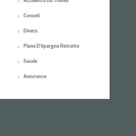
Accidents Du Travail
Conseil
Divers
Plans D'épargne Retraite
Saude
Assurance