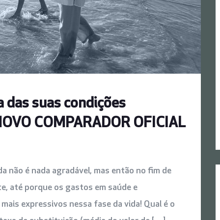
a das suas condições
 – NOVO COMPARADOR OFICIAL
ida não é nada agradável, mas então no fim de
te, até porque os gastos em saúde e
is expressivos nessa fase da vida! Qual é o