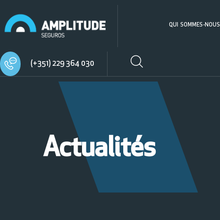
QUI SOMMES-NOUS
(+351) 229 364 030
Actualités