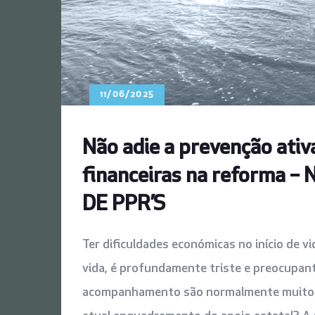
11/06/2025
Não adie a prevenção ativ
financeiras na reforma
DE PPR’S
Ter dificuldades económicas no início de v
vida, é profundamente triste e preocupan
acompanhamento são normalmente muito ma