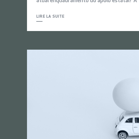
atual enquadramento do apoio estatal? A t
LIRE LA SUITE