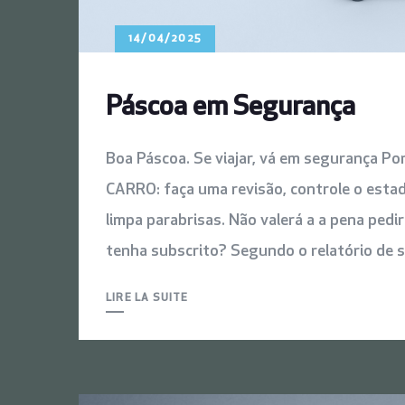
14/04/2025
Páscoa em Segurança
Boa Páscoa. Se viajar, vá em segurança 
CARRO: faça uma revisão, controle o esta
limpa parabrisas. Não valerá a a pena pedi
tenha subscrito? Segundo o relatório de 
LIRE LA SUITE