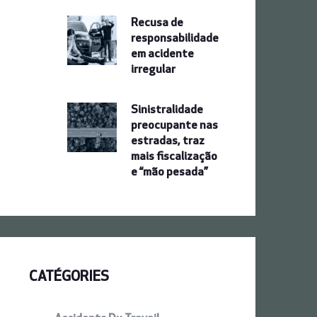
Recusa de
responsabilidade
em acidente
irregular
Sinistralidade
preocupante nas
estradas, traz
mais fiscalização
e “mão pesada”
CATÉGORIES