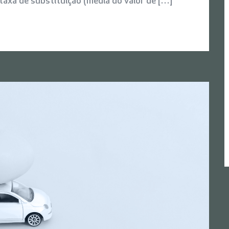
axa de substituição (média do valor de […]