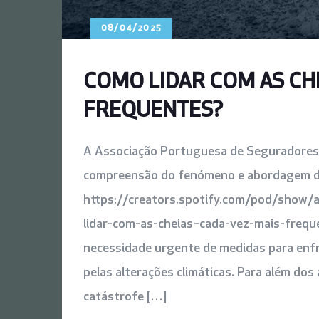
08/04/2025
COMO LIDAR COM AS CH
FREQUENTES?
A Associação Portuguesa de Seguradores 
compreensão do fenómeno e abordagem das
https://creators.spotify.com/pod/show
lidar-com-as-cheias–cada-vez-mais-freque
necessidade urgente de medidas para enfr
pelas alterações climáticas. Para além dos 
catástrofe […]