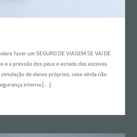
Pondere fazer um SEGURO DE VIAGEM SE VAI DE
do e a pressão dos peus e estado das escovas
r simulação de danos próprios, caso ainda não
segurança interna […]