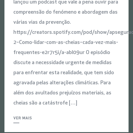
lançou um podcast que vale a pena ouvir para
compreensão do fenómeno e abordagem das
várias vias da prevenção.
https://creators.spotify.com/pod/show/apsegura
2–Como-lidar-com-as-cheias–cada-vez-mais-
frequentes-e2r7r5i/a-abl09ur O episódio
discute a necessidade urgente de medidas
para enfrentar esta realidade, que tem sido
agravada pelas alterações climáticas. Para
além dos avultados prejuízos materiais, as
cheias são a catástrofe […]
VER MAIS