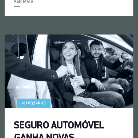
VER MAIS
21/03/2025
SEGURO AUTOMÓVEL