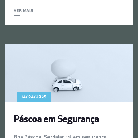
VER MAIS
14/04/2025
Páscoa em Segurança
Boa Páscoa. Se viajar, vá em segurança