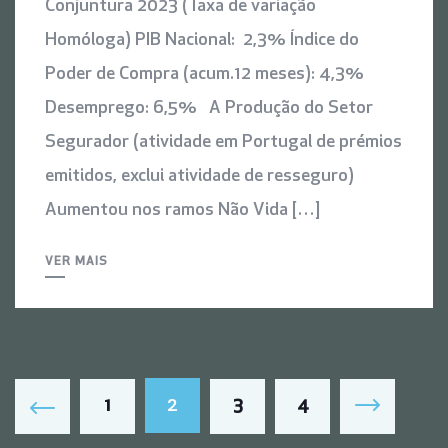
Conjuntura 2023 (Taxa de variação
Homóloga) PIB Nacional: 2,3% Índice do
Poder de Compra (acum.12 meses): 4,3%
Desemprego: 6,5% A Produção do Setor
Segurador (atividade em Portugal de prémios
emitidos, exclui atividade de resseguro)
Aumentou nos ramos Não Vida […]
VER MAIS
2
1
3
4