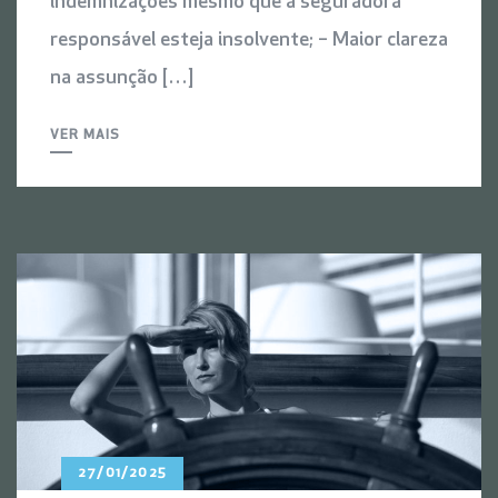
indemnizações mesmo que a seguradora
responsável esteja insolvente; – Maior clareza
na assunção […]
VER MAIS
27/01/2025