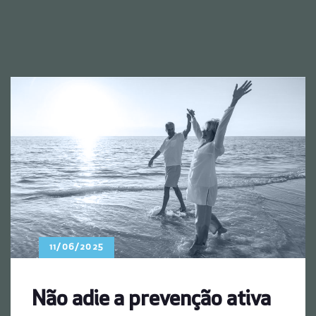
11/06/2025
Não adie a prevenção ativa